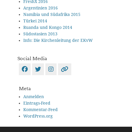
FreshX 2016
Argentinien 2016
Namibia und Südafrika 2015
Türkei 2014
Ruanda und Kongo 2014
Südostasien 2013
Info: Die Kirchenleitung der EKvW
Social Media
Facebook
Twitter
Instagram
Verknüpfung
Meta
Anmelden
Eintrags-Feed
Kommentar-Feed
WordPress.org