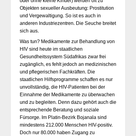
oder ohne kleine Kinder) werden oft zu
Objekten sexueller Ausbeutung: Prostitution
und Vergewaltigung. So ist es auch in
anderen Industriezentren. Die Seuche breitet
sich aus.
Was tun? Medikamente zur Behandlung von
HIV sind heute im staatlichen
Gesundheitssystem Südafrikas zwar frei
zugänglich, es fehlt jedoch an medizinischen
und pflegerischen Fachkräften. Die
staatlichen Hilfsprogramme schaffen es nur
unvollständig, die HIV-Patienten bei der
Einnahme der Medikamente zu überwachen
und zu begleiten. Denn dazu gehört auch die
entsprechende Beratung und soziale
Fürsorge. Im Platin-Bezirk Bojanala sind
mindestens 212.000 Menschen HIV-positiv.
Doch nur 80.000 haben Zugang zu