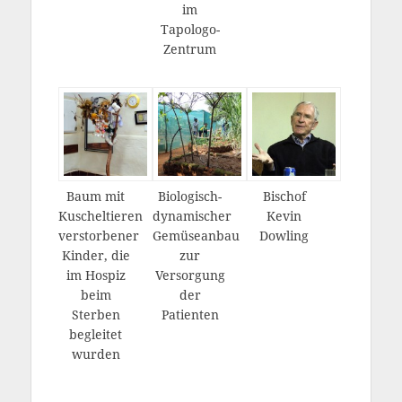
im
Tapologo-
Zentrum
Baum mit
Biologisch-
Bischof
Kuscheltieren
dynamischer
Kevin
verstorbener
Gemüseanbau
Dowling
Kinder, die
zur
im Hospiz
Versorgung
beim
der
Sterben
Patienten
begleitet
wurden