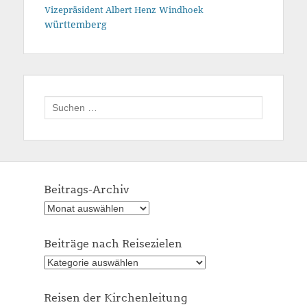
Vizepräsident Albert Henz
Windhoek
württemberg
Suchen
nach:
Beitrags-Archiv
Beitrags-
Archiv
Beiträge nach Reisezielen
Beiträge
nach
Reisezielen
Reisen der Kirchenleitung