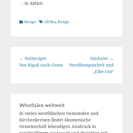
…in Aktion
Kategorien
Schlagworte
Kongo
Afrika
,
Kongo
Beitragsnavigation
Vorheriger
Nächster
← Vorheriger
Nächster →
Beitrag:
Beitrag:
Von Kigali nach Goma
Versöhungsarbeit und
„Elite-Uni“
Westfalen weltweit
In vielen westfälischen Gemeinden und
Kirchenkreisen findet ökumenische
Gemeinschaft lebendigen Ausdruck in
regelmäßigem Austausch und Projekten mit