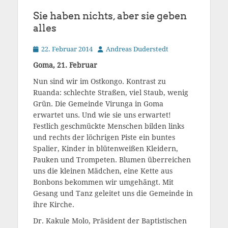
Sie haben nichts, aber sie geben
alles
Veröffentlicht
Autor
22. Februar 2014
Andreas Duderstedt
am
Goma, 21. Februar
Nun sind wir im Ostkongo. Kontrast zu
Ruanda: schlechte Straßen, viel Staub, wenig
Grün. Die Gemeinde Virunga in Goma
erwartet uns. Und wie sie uns erwartet!
Festlich geschmückte Menschen bilden links
und rechts der löchrigen Piste ein buntes
Spalier, Kinder in blütenweißen Kleidern,
Pauken und Trompeten. Blumen überreichen
uns die kleinen Mädchen, eine Kette aus
Bonbons bekommen wir umgehängt. Mit
Gesang und Tanz geleitet uns die Gemeinde in
ihre Kirche.
Dr. Kakule Molo, Präsident der Baptistischen