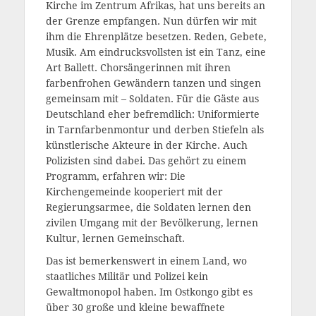
Kirche im Zentrum Afrikas, hat uns bereits an
der Grenze empfangen. Nun dürfen wir mit
ihm die Ehrenplätze besetzen. Reden, Gebete,
Musik. Am eindrucksvollsten ist ein Tanz, eine
Art Ballett. Chorsängerinnen mit ihren
farbenfrohen Gewändern tanzen und singen
gemeinsam mit – Soldaten.
Für die Gäste aus
Deutschland eher befremdlich: Uniformierte
in Tarnfarbenmontur und derben Stiefeln als
künstlerische Akteure in der Kirche. Auch
Polizisten sind dabei. Das gehört zu einem
Programm, erfahren wir: Die
Kirchengemeinde kooperiert mit der
Regierungsarmee, die Soldaten lernen den
zivilen Umgang mit der Bevölkerung, lernen
Kultur, lernen Gemeinschaft.
Das ist bemerkenswert in einem Land, wo
staatliches Militär und Polizei kein
Gewaltmonopol haben. Im Ostkongo gibt es
über 30 große und kleine bewaffnete