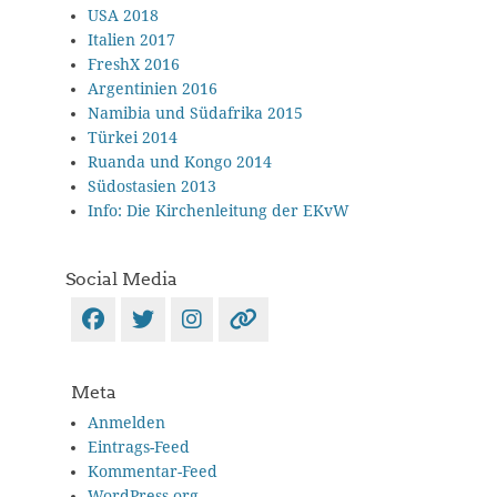
USA 2018
Italien 2017
FreshX 2016
Argentinien 2016
Namibia und Südafrika 2015
Türkei 2014
Ruanda und Kongo 2014
Südostasien 2013
Info: Die Kirchenleitung der EKvW
Social Media
Facebook
Twitter
Instagram
Verknüpfung
Meta
Anmelden
Eintrags-Feed
Kommentar-Feed
WordPress.org