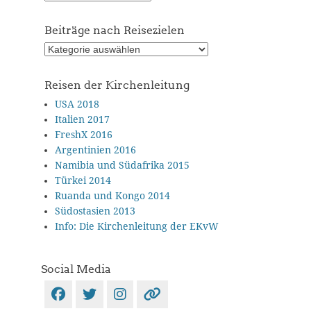
Archiv
Beiträge nach Reisezielen
Beiträge
nach
Reisezielen
Reisen der Kirchenleitung
USA 2018
Italien 2017
FreshX 2016
Argentinien 2016
Namibia und Südafrika 2015
Türkei 2014
Ruanda und Kongo 2014
Südostasien 2013
Info: Die Kirchenleitung der EKvW
Social Media
Facebook
Twitter
Instagram
Verknüpfung