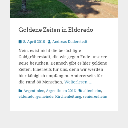
Goldene Zeiten in Eldorado
Veröffentlicht
Autor
8. April 2016
Andreas Duderstedt
am
Nein, es ist nicht die berüchtigte
Goldgräberstadt, die wir gegen Ende unserer
Reise besuchen. Dennoch gibt es hier goldene
Zeiten. Einerseits für uns, denn wir werden
hier königlich empfangen. Andererseits für
die rund 80 Menschen,
Weiterlesen …
Kategorien
Schlagworte
Argentinien
,
Argentinien 2016
altenheim
,
eldorado
,
gemeinde
,
Kirchenleitung
,
seniorenheim