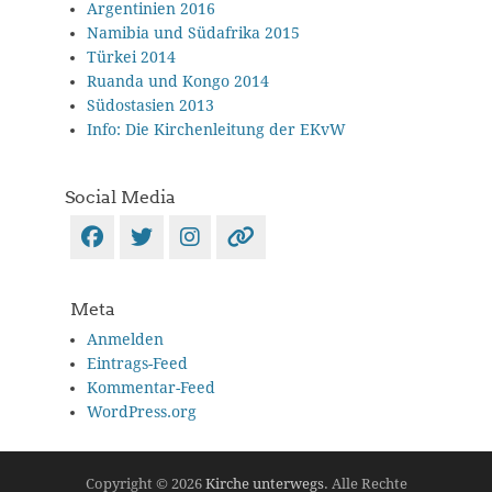
Argentinien 2016
Namibia und Südafrika 2015
Türkei 2014
Ruanda und Kongo 2014
Südostasien 2013
Info: Die Kirchenleitung der EKvW
Social Media
Facebook
Twitter
Instagram
Verknüpfung
Meta
Anmelden
Eintrags-Feed
Kommentar-Feed
WordPress.org
Copyright © 2026
Kirche unterwegs
. Alle Rechte