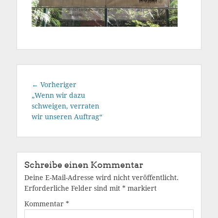
Beitragsnavigation
Vorheriger
← Vorheriger
Beitrag:
„Wenn wir dazu
schweigen, verraten
wir unseren Auftrag“
Schreibe einen Kommentar
Deine E-Mail-Adresse wird nicht veröffentlicht.
Erforderliche Felder sind mit
*
markiert
Kommentar
*