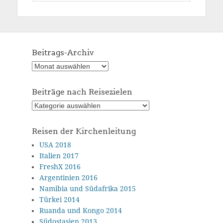
nach:
Beitrags-Archiv
Beitrags-
Archiv
Beiträge nach Reisezielen
Beiträge
nach
Reisezielen
Reisen der Kirchenleitung
USA 2018
Italien 2017
FreshX 2016
Argentinien 2016
Namibia und Südafrika 2015
Türkei 2014
Ruanda und Kongo 2014
Südostasien 2013