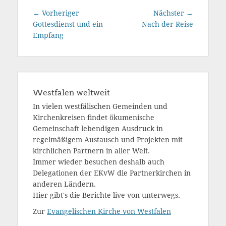
Beitragsnavigation
Vorheriger
Nächster
← Vorheriger
Nächster →
Beitrag:
Beitrag:
Gottesdienst und ein
Nach der Reise
Empfang
Westfalen weltweit
In vielen westfälischen Gemeinden und
Kirchenkreisen findet ökumenische
Gemeinschaft lebendigen Ausdruck in
regelmäßigem Austausch und Projekten mit
kirchlichen Partnern in aller Welt.
Immer wieder besuchen deshalb auch
Delegationen der EKvW die Partnerkirchen in
anderen Ländern.
Hier gibt's die Berichte live von unterwegs.
Zur
Evangelischen Kirche von Westfalen