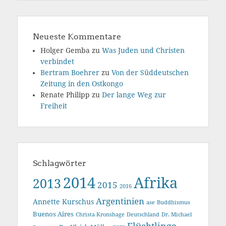
Neueste Kommentare
Holger Gemba
zu
Was Juden und Christen
verbindet
Bertram Boehrer
zu
Von der Süddeutschen
Zeitung in den Ostkongo
Renate Philipp
zu
Der lange Weg zur
Freiheit
Schlagwörter
2014
Afrika
2013
2015
2016
Argentinien
Annette Kurschus
ase
Buddhismus
Buenos Aires
Christa Kronshage
Deutschland
Dr. Michael