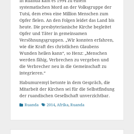
In Ruanda kam es 1994 zu einem
systematischen Mord an der Volksgruppe der
Tutsi, dem etwa eine Million Menschen zum
Opfer fielen. An den Folgen leidet das Land bis
heute. Die presbyterianische Kirche begleitet
Opfer und Täter in gemeinsamen
Versöhnungsgruppen. „Wir konnten erfahren,
wie die Kraft des christlichen Glaubens
Wunden heilen kann“, so Henz: „Menschen
werden fähig, Verbrechen zu vergeben und
die Verbrecher neu in die Gemeinschaft zu
integrieren.“
Habumuremyi betonte in dem Gespräch, die
Mitarbeit der Kirchen sei für die Selbstfindung
der ruandischen Gesellschaft unverzichtbar.
Kategorien
Schlagworte
Ruanda
2014
,
Afrika
,
Ruanda