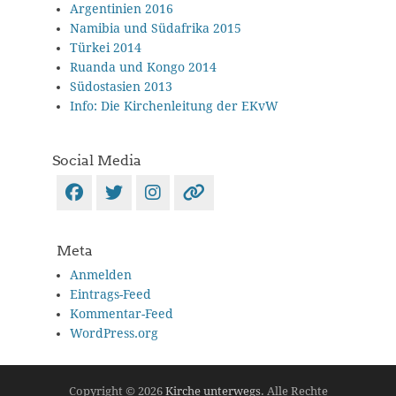
Argentinien 2016
Namibia und Südafrika 2015
Türkei 2014
Ruanda und Kongo 2014
Südostasien 2013
Info: Die Kirchenleitung der EKvW
Social Media
Facebook
Twitter
Instagram
Verknüpfung
Meta
Anmelden
Eintrags-Feed
Kommentar-Feed
WordPress.org
Copyright © 2026
Kirche unterwegs
. Alle Rechte