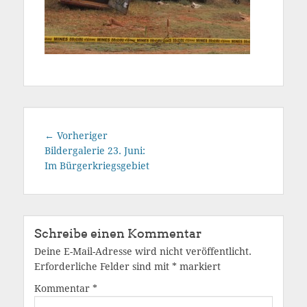
Beitragsnavigation
Vorheriger
← Vorheriger
Beitrag:
Bildergalerie 23. Juni:
Im Bürgerkriegsgebiet
Schreibe einen Kommentar
Deine E-Mail-Adresse wird nicht veröffentlicht.
Erforderliche Felder sind mit
*
markiert
Kommentar
*