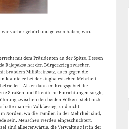
s wir vorher gehört und gelesen haben, wird
rrscht mit dem Präsidenten an der Spitze. Dessen
da Rajapaksa hat den Bürgerkrieg zwischen
it brutalem Militäreinsatz, auch gegen die
in konnte er bei der singhalesischen Mehrheit
efriedet“. Als er dann im Kriegsgebiet die
erte Straßen und öffentliche Einrichtungen sorgte,
söhnung zwischen den beiden Völkern steht nicht
s hätte man ein Volk besiegt und nicht
 Im Norden, wo die Tamilen in der Mehrheit sind,
de sein. Menschen werden eingeschüchtert,
ei sind allgegenwärtig, die Verwaltung ist in der