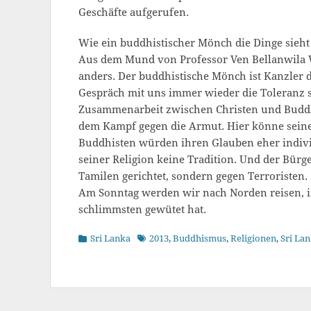
Geschäfte aufgerufen.
Wie ein buddhistischer Mönch die Dinge sieht
Aus dem Mund von Professor Ven Bellanwila Wi
anders. Der buddhistische Mönch ist Kanzler 
Gespräch mit uns immer wieder die Toleranz s
Zusammenarbeit zwischen Christen und Budd
dem Kampf gegen die Armut. Hier könne seine
Buddhisten würden ihren Glauben eher individ
seiner Religion keine Tradition. Und der Bürge
Tamilen gerichtet, sondern gegen Terroristen.
Am Sonntag werden wir nach Norden reisen, in
schlimmsten gewütet hat.
Kategorien
Schlagworte
Sri Lanka
2013
,
Buddhismus
,
Religionen
,
Sri La