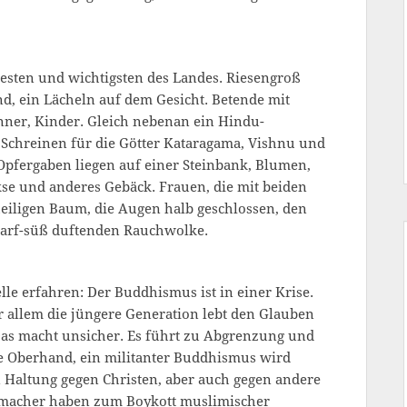
esten und wichtigsten des Landes. Riesengroß
nd, ein Lächeln auf dem Gesicht. Betende mit
nner, Kinder. Gleich nebenan ein Hindu-
Schreinen für die Götter Kataragama, Vishnu und
Opfergaben liegen auf einer Steinbank, Blumen,
kse und anderes Gebäck. Frauen, die mit beiden
eiligen Baum, die Augen halb geschlossen, den
charf-süß duftenden Rauchwolke.
lle erfahren: Der Buddhismus ist in einer Krise.
or allem die jüngere Generation lebt den Glauben
 Das macht unsicher. Es führt zu Abgrenzung und
ie Oberhand, ein militanter Buddhismus wird
n Haltung gegen Christen, aber auch gegen andere
arfmacher haben zum Boykott muslimischer