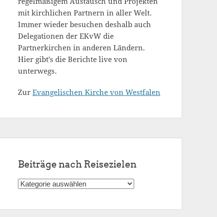
regelmäßigem Austausch und Projekten
mit kirchlichen Partnern in aller Welt.
Immer wieder besuchen deshalb auch
Delegationen der EKvW die
Partnerkirchen in anderen Ländern.
Hier gibt's die Berichte live von
unterwegs.
Zur
Evangelischen Kirche von Westfalen
Beiträge nach Reisezielen
Beiträge
nach
Reisezielen