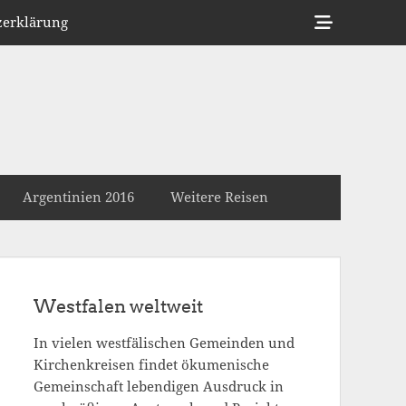
Show
zerklärung
Header
Sidebar
Content
Argentinien 2016
Weitere Reisen
Westfalen weltweit
In vielen westfälischen Gemeinden und
Kirchenkreisen findet ökumenische
Gemeinschaft lebendigen Ausdruck in