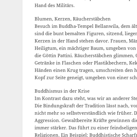
Hand des Militärs.
Blumen, Kerzen, Räucherstäbchen
Besuch im Buddha-Tempel Bellanwila, dem ält
sind die bunt bemalten Figuren, sitzend, liege
Kerzen in der Hand stehen davor. Frauen, Mä
Heiligtum, ein mächtiger Baum, umgeben von 
die Göttin Pattini. Räucherstäbchen glimmen, 
Getränke in Flaschen oder Plastikbechern, Ke
Händen einen Krug tragen, umschreiten den h
Kopf zur Seite geneigt, umgeben von einer s
Buddhismus in der Krise
Im Kontrast dazu steht, was wir an anderer Ste
Die Bindungskraft der Tradition lässt nach, v
nicht mehr so selbstverständlich wie früher.
Aggression. Gewaltbereite Kräfte gewinnen d
immer stärker. Das führt zu einer feindselige
Religionen. Ein Beispiel: Buddhistische Sch