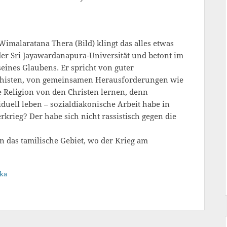
malaratana Thera (Bild) klingt das alles etwas
der Sri Jayawardanapura-Universität und betont im
eines Glaubens. Er spricht von guter
histen, von gemeinsamen Herausforderungen wie
 Religion von den Christen lernen, denn
uell leben – sozialdiakonische Arbeit habe in
rkrieg? Der habe sich nicht rassistisch gegen die
 das tamilische Gebiet, wo der Krieg am
nka