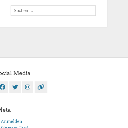
Suchen
nach:
ocial Media
Facebook
Twitter
Instagram
Verknüpfung
Meta
Anmelden