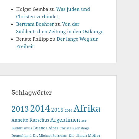
Holger Gemba
zu
Was Juden und
Christen verbindet
Bertram Boehrer
zu
Von der
Süddeutschen Zeitung in den Ostkongo
Renate Philipp
zu
Der lange Weg zur
Freiheit
Schlagwörter
2014
Afrika
2013
2015
2016
Argentinien
Annette Kurschus
ase
Buenos Aires
Buddhismus
Christa Kronshage
Dr. Ulrich Möller
Deutschland
Dr. Michael Bertrams