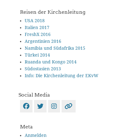
nach
Reisezielen
Reisen der Kirchenleitung
USA 2018
Italien 2017
FreshX 2016
Argentinien 2016
Namibia und Südafrika 2015
Türkei 2014
Ruanda und Kongo 2014
Südostasien 2013
Info: Die Kirchenleitung der EKvW
Social Media
Facebook
Twitter
Instagram
Verknüpfung
Meta
Anmelden