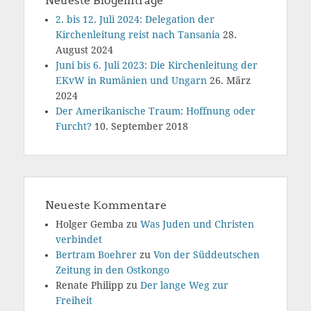
Neueste Blogeinträge
2. bis 12. Juli 2024: Delegation der
Kirchenleitung reist nach Tansania
28.
August 2024
Juni bis 6. Juli 2023: Die Kirchenleitung der
EKvW in Rumänien und Ungarn
26. März
2024
Der Amerikanische Traum: Hoffnung oder
Furcht?
10. September 2018
Neueste Kommentare
Holger Gemba
zu
Was Juden und Christen
verbindet
Bertram Boehrer
zu
Von der Süddeutschen
Zeitung in den Ostkongo
Renate Philipp
zu
Der lange Weg zur
Freiheit