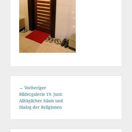
Beitragsnavigation
Vorheriger
← Vorheriger
Beitrag:
Bildergalerie 19. Juni:
Alltäglicher Islam und
Dialog der Religionen