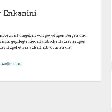
r Enkanini
lenbosch ist umgeben von gewaltigen Bergen und
erisch, gepflegte niederländische Häuser zeugen
 der Hügel etwas außerhalb wohnen die
e
i
,
Stellenbosch