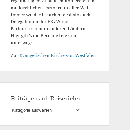
regelmäßigem Austausch und Projekten
mit kirchlichen Partnern in aller Welt.
Immer wieder besuchen deshalb auch
Delegationen der EKvW die
Partnerkirchen in anderen Ländern.
Hier gibt's die Berichte live von
unterwegs.
Zur
Evangelischen Kirche von Westfalen
Beiträge nach Reisezielen
Beiträge
nach
Reisezielen