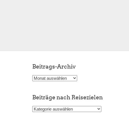
Beitrags-Archiv
Beitrags-
Archiv
Beiträge nach Reisezielen
Beiträge
nach
Reisezielen