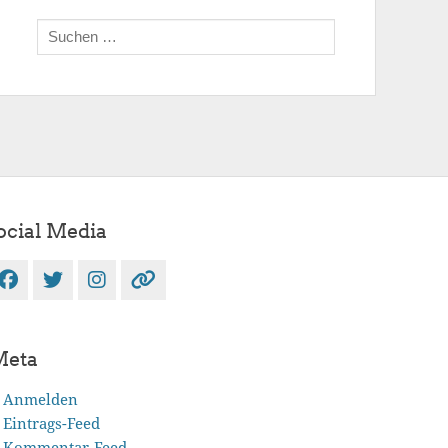
Suchen
nach:
ocial Media
Facebook
Twitter
Instagram
Verknüpfung
Meta
Anmelden
Eintrags-Feed