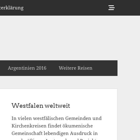
Show
zerklärung
Header
Sidebar
Content
Argentinien 2016
Weitere Reisen
Westfalen weltweit
In vielen westfälischen Gemeinden und
Kirchenkreisen findet ökumenische
Gemeinschaft lebendigen Ausdruck in