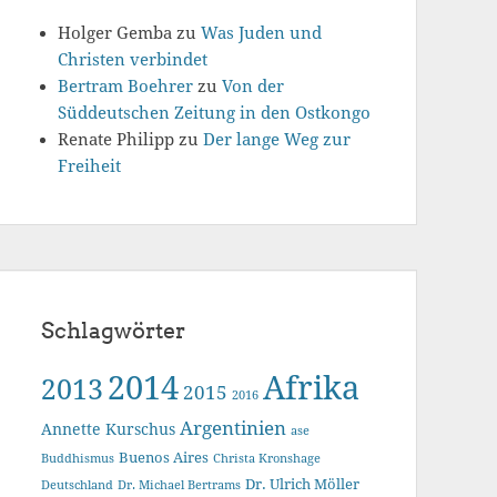
Holger Gemba
zu
Was Juden und
Christen verbindet
Bertram Boehrer
zu
Von der
Süddeutschen Zeitung in den Ostkongo
Renate Philipp
zu
Der lange Weg zur
Freiheit
Schlagwörter
2014
Afrika
2013
2015
2016
Argentinien
Annette Kurschus
ase
Buenos Aires
Buddhismus
Christa Kronshage
Dr. Ulrich Möller
Deutschland
Dr. Michael Bertrams